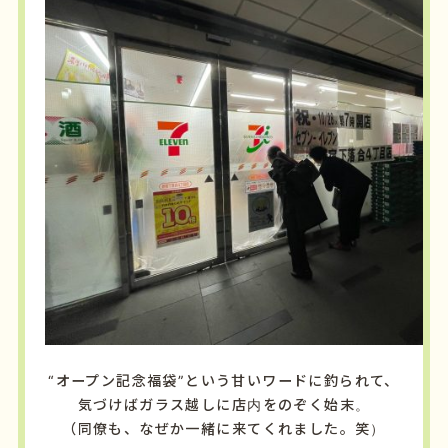
“オープン記念福袋”という甘いワードに釣られて、
気づけばガラス越しに店内をのぞく始末。
（同僚も、なぜか一緒に来てくれました。笑）