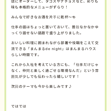
店にオーダーして、
タコスやナチョスなど、彩りも
味も本格的なメニューがずらり！
みんなで好きなお酒を片手に乾杯〜🍻
仕事の話はちょっと置いておいて、
普段なかなかゆ
っくり話せない話題で盛り上がりました。
おいしい料理に囲まれながら部署や役職をこえて交
流できる「まんまるde night」は
まんまるハウス
らしい時間です。
これから入社を考えている方にも、
「仕事だけじゃ
なく、仲間と楽しく過ごせる環境なんだ」という雰
囲気が少しでも伝わったら嬉しいです！
次回のテーマも今から楽しみです♪
ではでは