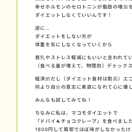
幸せホルモンのセロトニンが脂肪の増加
ダイエットしなくていいんです！
逆に…
ダイエットをしない方が
体重を気にしなくなっていくから
貧乳やストレス軽減にもいいと言われて
（食べる量が増えて、物理的）デトック
経済的だし（ダイエット食材は割高）エ
何より自分の意志に素直になれて心に優
みんなも試してみてね！
ちなみに私は、マコモダイエットで
「ドバイ🐐チョコクレープ」を食べまし
1800円して風邪でほぼ味がしなかった