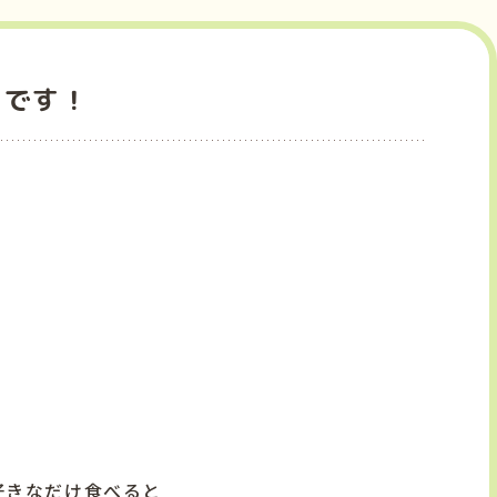
もです！
好きなだけ食べると