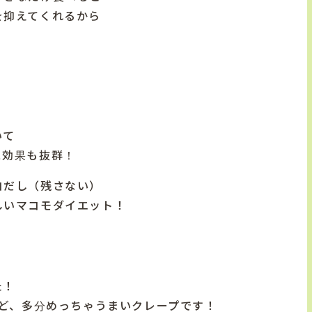
を抑えてくれるから
いて
ス効果も抜群！
コだし（残さない）
しいマコモダイエット！
た！
けど、多分めっちゃうまいクレープです！