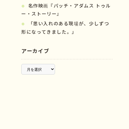
名作映画『パッチ・アダムス トゥル
ー・ストーリー』
「思い入れのある現場が、少しずつ
形になってきました。」
アーカイブ
ア
ー
カ
イ
ブ