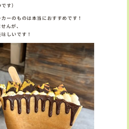
つです）
ーカーのものは本当におすすめです！
ませんが、
美味しいです！