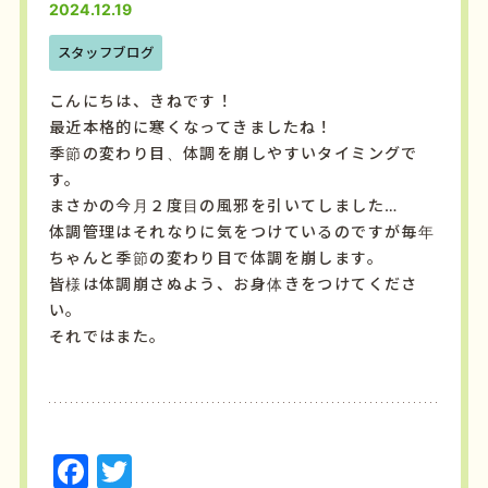
2024.12.19
スタッフブログ
こんにちは、きねです！
最近本格的に寒くなってきましたね！
季節の変わり目、体調を崩しやすいタイミングで
す。
まさかの今月２度目の風邪を引いてしました…
体調管理はそれなりに気をつけているのですが毎年
ちゃんと季節の変わり目で体調を崩します。
皆様は体調崩さぬよう、お身体きをつけてくださ
い。
それではまた。
F
T