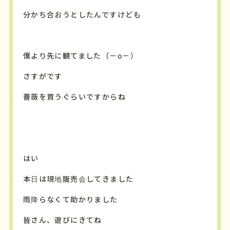
分かち合おうとしたんですけども
僕より先に観てました（－o－）
さすがです
薔薇を買うぐらいですからね
はい
本日は現地販売会してきました
雨降らなくて助かりました
皆さん、遊びにきてね