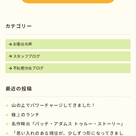
k
カテゴリー
お客様の声
スタッフブログ
不動産情報ブログ
最近の投稿
山の上でパワーチャージしてきました！
極上のランチ
名作映画『パッチ・アダムス トゥルー・ストーリー』
「思い入れのある現場が、少しずつ形になってきまし