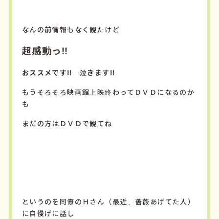
なんの前情報もなく観たけど
超感動っ‼
おススメです‼ 泣きます‼
もうそろそろ映画館上映終わってＤＶＤになるのか
も
まだの方はＤＶＤで観てね
というのを同僚のＨさん（最近、薔薇あげてた人）
に自慢げに話し