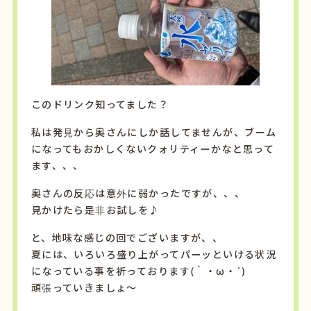
このドリンク知ってました？
私は発見から奥さんにしか話してませんが、ブーム
になってもおかしくないクォリティーかなと思って
ます、、、
奥さんの反応は意外に弱かったですが、、、
見かけたら是非お試しを♪
と、地味な感じの回でございますが、、
夏には、いろいろ盛り上がってパーッといける状況
になっている事を祈っております(｀・ω・´)
頑張っていきましょ～