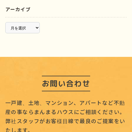
アーカイブ
ア
ー
カ
イ
ブ
お問い合わせ
一戸建、土地、マンション、アパートなど不動
産の事なら
まんまるハウスにご相談ください。
弊社スタッフがお客様目線で最良のご提案をい
たします。