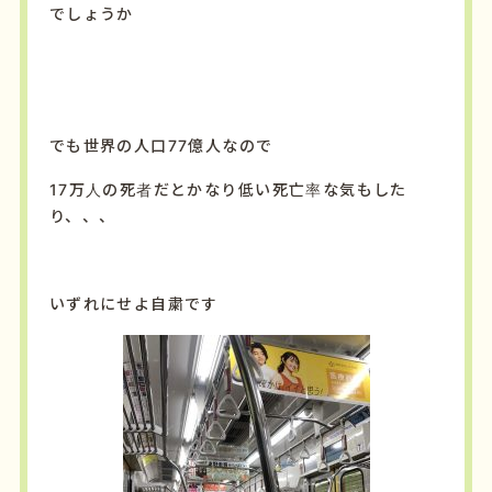
でしょうか
でも世界の人口77億人なので
17万人の死者だとかなり低い死亡率な気もした
り、、、
いずれにせよ自粛です