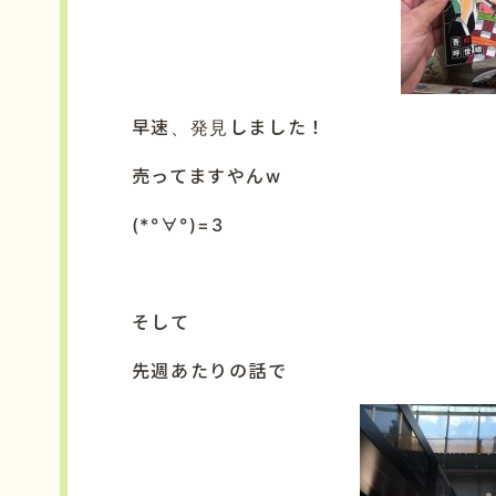
早速、発見しました！
売ってますやんw
(*°∀°)=3
そして
先週あたりの話で