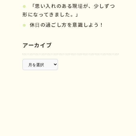
「思い入れのある現場が、少しずつ
形になってきました。」
休日の過ごし方を意識しよう！
アーカイブ
ア
ー
カ
イ
ブ