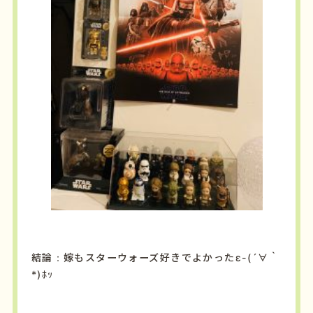
結論：嫁もスターウォーズ好きでよかったε-(´∀｀
*)ﾎｯ