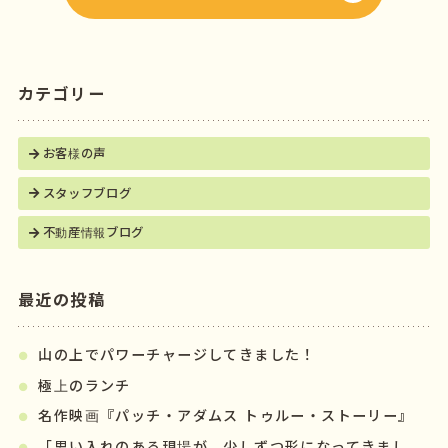
k
カテゴリー
お客様の声
スタッフブログ
不動産情報ブログ
最近の投稿
山の上でパワーチャージしてきました！
極上のランチ
名作映画『パッチ・アダムス トゥルー・ストーリー』
「思い入れのある現場が、少しずつ形になってきまし