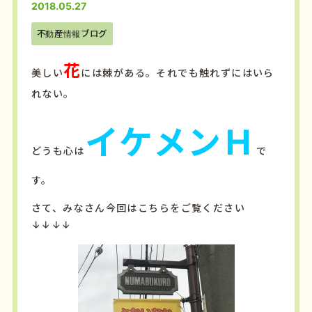
2018.05.27
不動産情報ブログ
花
美しい
には棘がある。それでも触れずにはいら
れない。
イケメンＨ
どうも心は
で
す。
さて、みなさん今回はこちらをご覧ください
↓↓↓↓