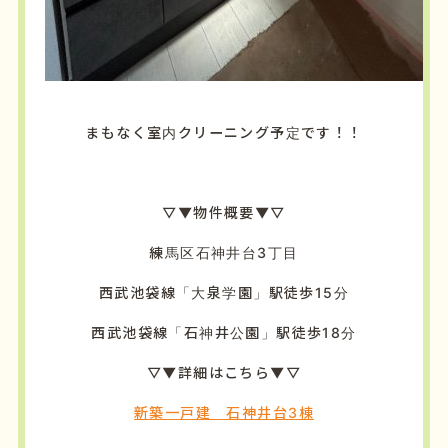
まもなく室内クリーニング予定です！！
▽▼物件概要▼▽
練馬区石神井台3丁目
西武池袋線「大泉学園」駅徒歩15分
西武池袋線「石神井公園」駅徒歩18分
▽▼詳細はこちら▼▽
新築一戸建 石神井台3棟