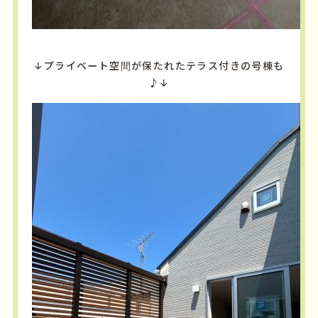
↓プライベート空間が保たれたテラス付きの号棟も
♪↓