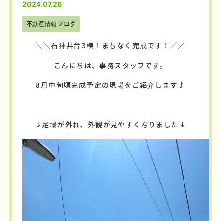
2024.07.26
不動産情報ブログ
＼＼石神井台3棟！まもなく完成です！／／
こんにちは、事務スタッフです。
8月中旬頃完成予定の現場をご紹介します♪
↓足場が外れ、外観が見やすくなりました↓