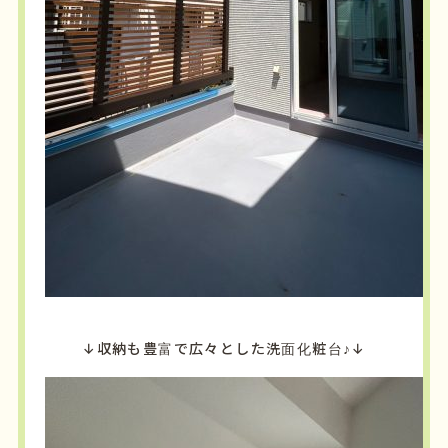
↓収納も豊富で広々とした洗面化粧台♪↓