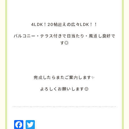
4LDK！20帖超えの広々LDK！！
バルコニー・テラス付きで日当たり・風通し良好で
す◎
完成したらまたご案内します✨
よろしくお願いします😊
F
T