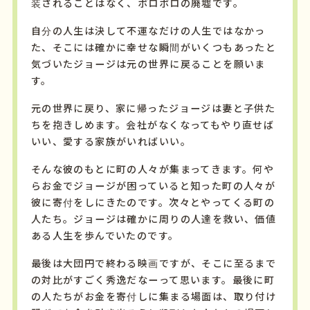
装されることはなく、ボロボロの廃墟です。
自分の人生は決して不運なだけの人生ではなかっ
た、そこには確かに幸せな瞬間がいくつもあったと
気づいたジョージは元の世界に戻ることを願いま
す。
元の世界に戻り、家に帰ったジョージは妻と子供た
ちを抱きしめます。会社がなくなってもやり直せば
いい、愛する家族がいればいい。
そんな彼のもとに町の人々が集まってきます。何や
らお金でジョージが困っていると知った町の人々が
彼に寄付をしにきたのです。次々とやってくる町の
人たち。ジョージは確かに周りの人達を救い、価値
ある人生を歩んでいたのです。
最後は大団円で終わる映画ですが、そこに至るまで
の対比がすごく秀逸だなーって思います。最後に町
の人たちがお金を寄付しに集まる場面は、取り付け