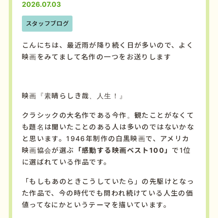
2026.07.03
スタッフブログ
こんにちは、最近雨が降り続く日が多いので、よく
映画をみてまして名作の一つをお送りします
映画『素晴らしき哉、人生！』
クラシックの大名作である今作。観たことがなくて
も題名は聞いたことのある人は多いのではないかな
と思います。1946年制作の白黒映画で、アメリカ
映画協会が選ぶ
「感動する映画ベスト100」
で1位
に選ばれている作品です。
「もしもあのときこうしていたら」の先駆けとなっ
た作品で、今の時代でも問われ続けている人生の価
値ってなにかというテーマを描いています。