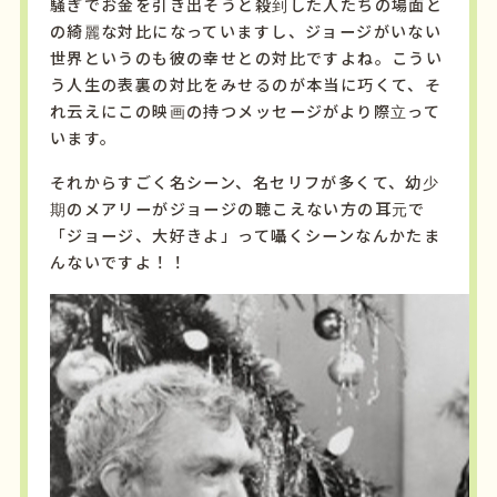
騒ぎでお金を引き出そうと殺到した人たちの場面と
の綺麗な対比になっていますし、ジョージがいない
世界というのも彼の幸せとの対比ですよね。こうい
う人生の表裏の対比をみせるのが本当に巧くて、そ
れ云えにこの映画の持つメッセージがより際立って
います。
それからすごく名シーン、名セリフが多くて、幼少
期のメアリーがジョージの聴こえない方の耳元で
「ジョージ、大好きよ」って囁くシーンなんかたま
んないですよ！！