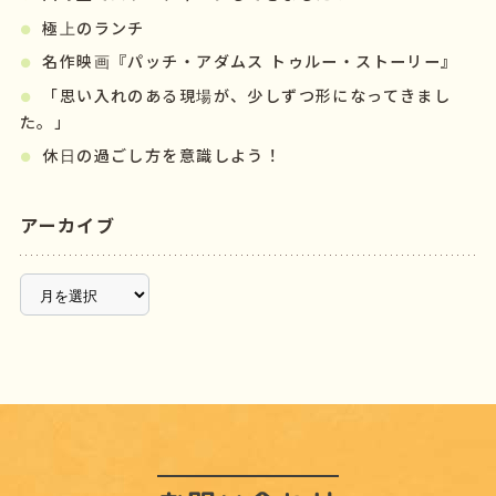
極上のランチ
名作映画『パッチ・アダムス トゥルー・ストーリー』
「思い入れのある現場が、少しずつ形になってきまし
た。」
休日の過ごし方を意識しよう！
アーカイブ
ア
ー
カ
イ
ブ