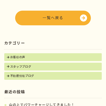
b
e
o
r
o
一覧へ戻る
k
カテゴリー
お客様の声
スタッフブログ
不動産情報ブログ
最近の投稿
山の上でパワーチャージしてきました！