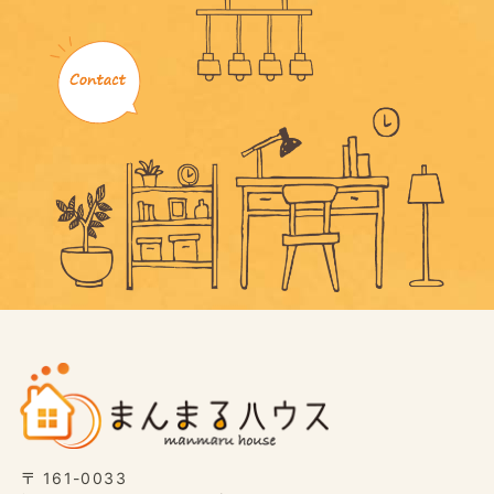
〒 161-0033