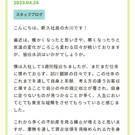
2023.04.24
スタッフブログ
こんにちは。新入社員の大川です！
最近は、暖かくなったと思いきや、寒くなったりと
気温の変化がころころ変わる日々が続いております
が、皆様体調はいかがでしょうか。
僕は入社して3週間程経ちましたが、まだまだ仕事
に慣れておらず、試行錯誤の日々です。この仕事の
これまでを通して自身と年齢、考え方の違うお客様
と接することで自分の中の固定概念が覆され、自身
に足りないものが見つかることが多く、人生におい
てとても貴重な経験をさせてもらっていると感じま
した。
これから多くの不動産を見る機会が増えると思いま
すが、業務を通して資産価値を見極められる力を身