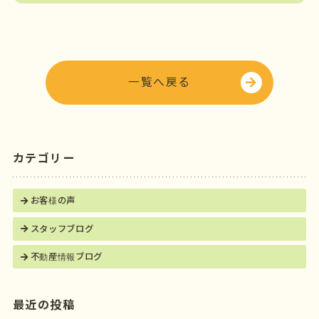
e
t
b
e
o
r
o
一覧へ戻る
k
カテゴリー
お客様の声
スタッフブログ
不動産情報ブログ
最近の投稿