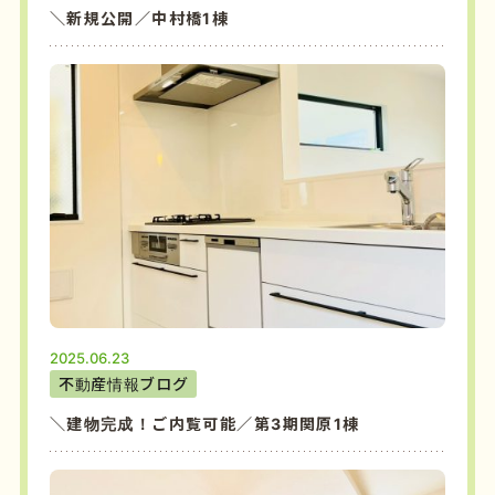
＼新規公開／中村橋1棟
2025.06.23
不動産情報ブログ
＼建物完成！ご内覧可能／第3期関原1棟