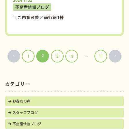
2024.11.02
不動産情報ブログ
＼ご内覧可能／南行徳1棟
…
2
1
3
4
11
カテゴリー
お客様の声
スタッフブログ
不動産情報ブログ