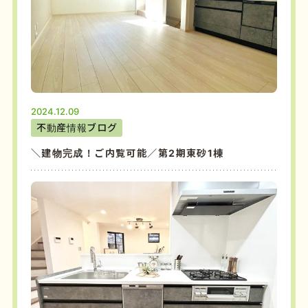
2024.12.09
不動産情報ブログ
＼建物完成！ご内覧可能／第2期東砂1棟