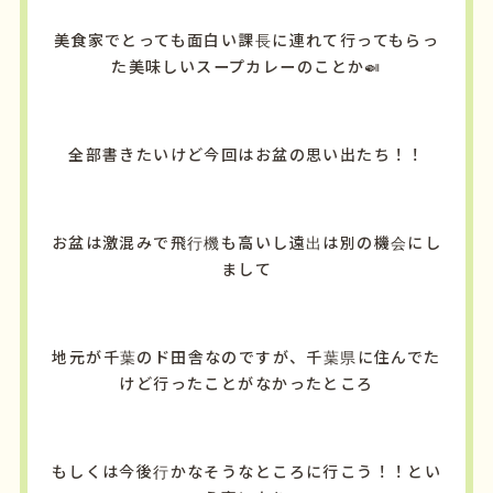
美食家でとっても面白い課長に連れて行ってもらっ
た美味しいスープカレーのことか🍛
全部書きたいけど今回はお盆の思い出たち！！
お盆は激混みで飛行機も高いし遠出は別の機会にし
まして
地元が千葉のド田舎なのですが、千葉県に住んでた
けど行ったことがなかったところ
もしくは今後行かなそうなところに行こう！！とい