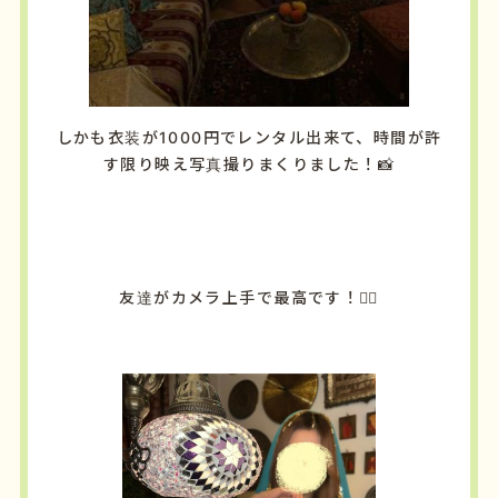
しかも衣装が1000円でレンタル出来て、時間が許
す限り映え写真撮りまくりました！📸
友達がカメラ上手で最高です！✌🏻