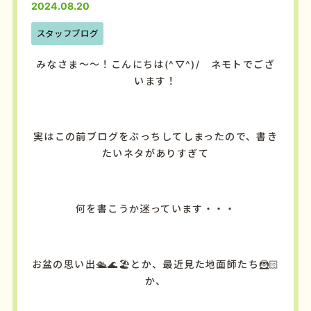
2024.08.20
スタッフブログ
みなさま～～！こんにちは(^▽^)/ ネモトでござ
います！
実はこの前ブログをぶっちしてしまったので、書き
たいネタがありすぎて
何を書こうか迷っています・・・
お盆の思い出🛳️🌊🏖️とか、最近見た地面師たち🦹🏻
か、