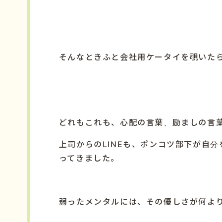
そんなときふと会社用ケータイを覗いた
どれもこれも、心配の言葉、励ましの言
上司からの
LINE
も、ポンコツ部下が自分
ってきました。
弱ったメンタルには、その優しさが何よ