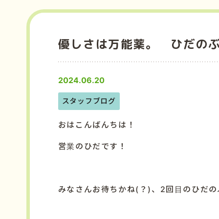
優しさは万能薬。 ひだの
2024.06.20
スタッフブログ
おはこんばんちは！
営業のひだです！
みなさんお待ちかね
(
？
)
、
2
回目のひだの