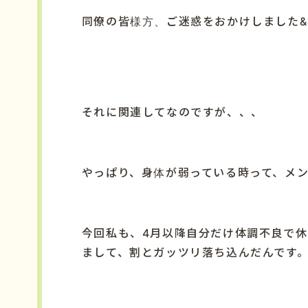
同僚の皆様方、ご迷惑をおかけしました
&
それに関連してなのですが、、、
やっぱり、身体が弱っている時って、メ
今回私も、
4
月以降自分だけ体調不良で休
まして、割とガッツリ落ち込んだんです