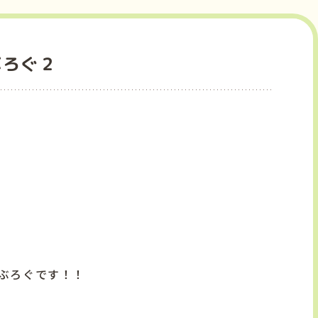
ぶろぐ２
ぶろぐです！！