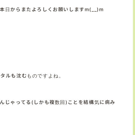
本日からまたよろしくお願いします
m(__)m
ンタルも沈むものですよね。
んじゃってる
(
しかも複数回
)
ことを結構気に病み
。