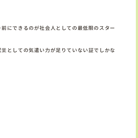
り前にできるのが社会人としての最低限のスター
営業としての気遣い力が足りていない証でしかな