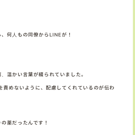
ら、何人もの同僚から
LINE
が！
葉、温かい言葉が綴られていました。
を責めないように、配慮してくれているのが伝わ
りの薬だったんです！