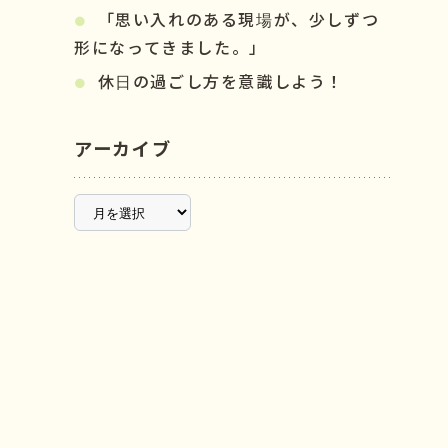
「思い入れのある現場が、少しずつ
形になってきました。」
休日の過ごし方を意識しよう！
アーカイブ
ア
ー
カ
イ
ブ