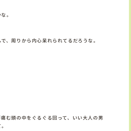
かな。
んで、周りから内心呆れられてるだろうな。
が痛む頭の中をぐるぐる回って、いい大人の男
て。