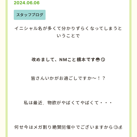
2024.06.06
スタッフブログ
イニシャル名が多くて分かりずらくなってしまうと
いうことで
改めまして、NMこと
根本です😳😏
皆さんいかがお過ごしですか～！？
私は最近、物欲がやばくてやばくて・・・
何せ今はメガ割り絶賛開催中でございますから🧐💰