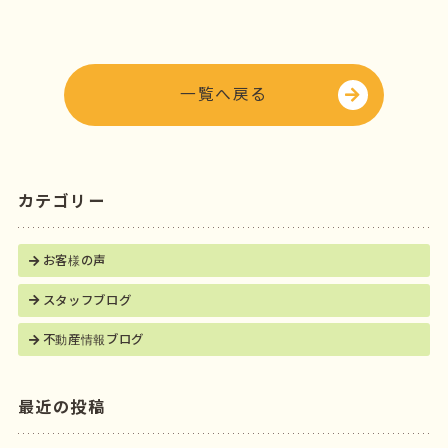
e
t
b
e
o
r
o
一覧へ戻る
k
カテゴリー
お客様の声
スタッフブログ
不動産情報ブログ
最近の投稿