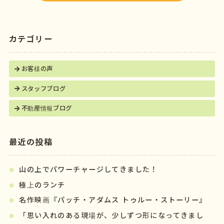
k
カテゴリー
お客様の声
スタッフブログ
不動産情報ブログ
最近の投稿
山の上でパワーチャージしてきました！
極上のランチ
名作映画『パッチ・アダムス トゥルー・ストーリー』
「思い入れのある現場が、少しずつ形になってきまし