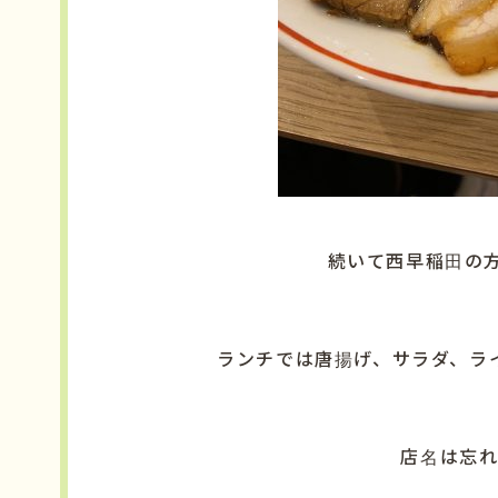
続いて西早稲田の
ランチでは唐揚げ、サラダ、ラ
店名は忘