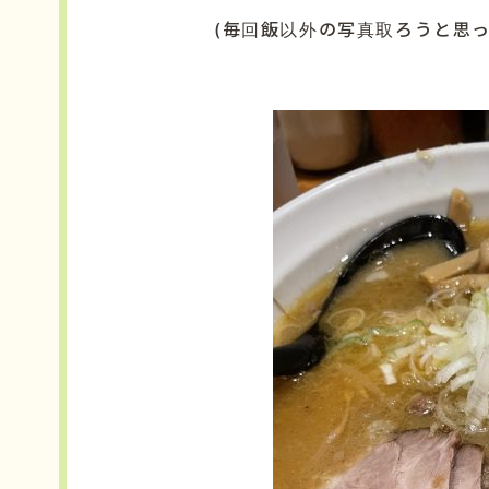
(毎回飯以外の写真取ろうと思