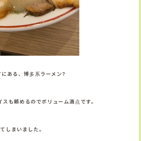
方にある、博多系ラーメン?
イスも頼めるのでボリューム満点です。
れてしまいました。