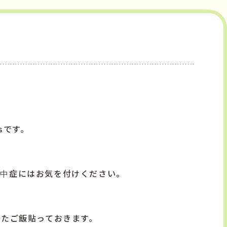
sです。
熱中症にはお気を付けください。
べたご飯貼っておきます。