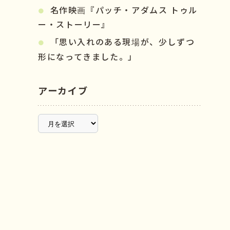
名作映画『パッチ・アダムス トゥル
ー・ストーリー』
「思い入れのある現場が、少しずつ
形になってきました。」
アーカイブ
ア
ー
カ
イ
ブ