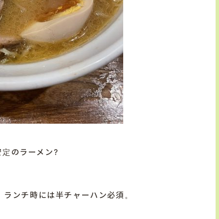
安定のラーメン?
。ランチ時には半チャーハン必須。