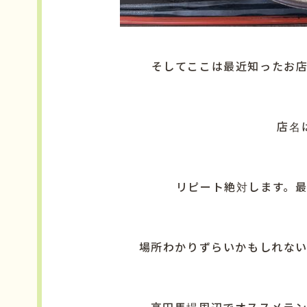
そしてここは最近知ったお
店名
リピート絶対します。
場所わかりずらいかもしれな