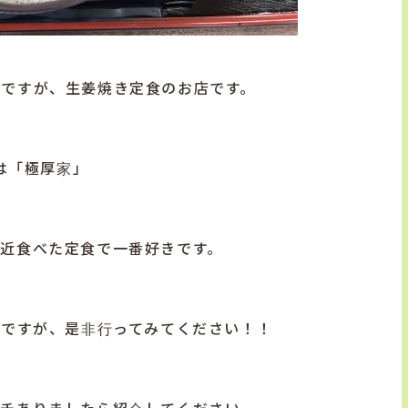
店ですが、生姜焼き定食のお店です。
は「極厚家」
最近食べた定食で一番好きです。
いですが、是非行ってみてください！！