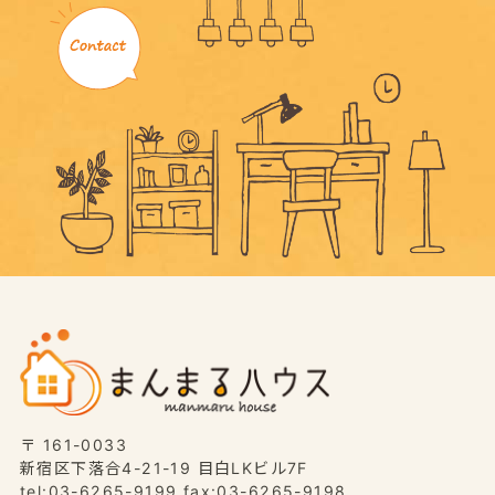
〒 161-0033
新宿区下落合4-21-19 目白LKビル7F
tel:03-6265-9199 fax:03-6265-9198