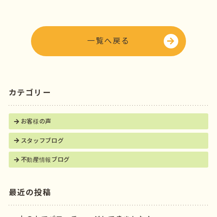
b
e
o
r
o
一覧へ戻る
k
カテゴリー
お客様の声
スタッフブログ
不動産情報ブログ
最近の投稿