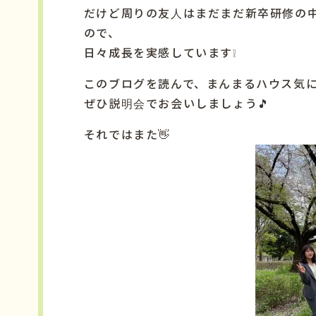
だけど周りの友人はまだまだ新卒研修の
ので、
日々成長を実感しています❕
このブログを読んで、まんまるハウス気
ぜひ説明会でお会いしましょう🎵
それではまた👋