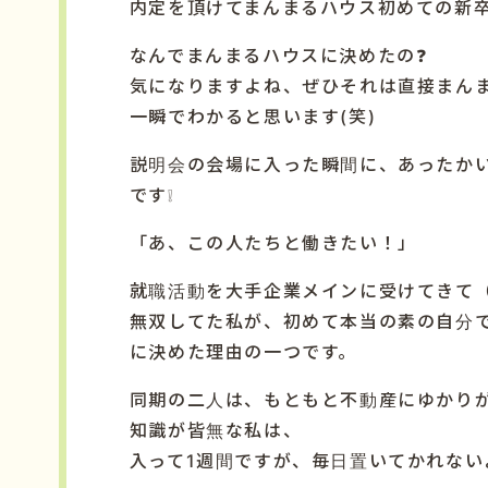
内定を頂けてまんまるハウス初めての新
なんでまんまるハウスに決めたの❓
気になりますよね、ぜひそれは直接まん
一瞬でわかると思います(笑)
説明会の会場に入った瞬間に、あったか
です❕
「あ、この人たちと働きたい！」
就職活動を大手企業メインに受けてきて
無双してた私が、初めて本当の素の自分
に決めた理由の一つです。
同期の二人は、もともと不動産にゆかり
知識が皆無な私は、
入って1週間ですが、毎日置いてかれない