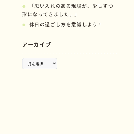
「思い入れのある現場が、少しずつ
形になってきました。」
休日の過ごし方を意識しよう！
アーカイブ
ア
ー
カ
イ
ブ