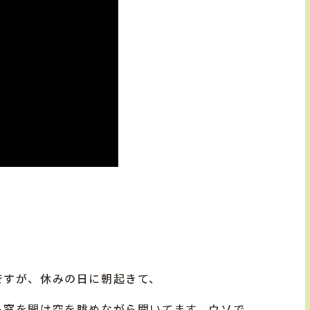
ですが、休みの日に朝起きて、
ら窓を開け空を眺めながら聞いてます。ウソで