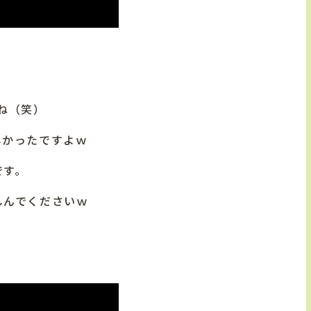
ね（笑）
しかったですよｗ
です。
しんでくださいｗ