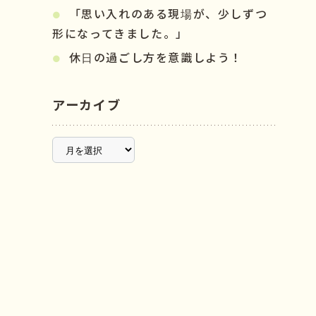
「思い入れのある現場が、少しずつ
形になってきました。」
休日の過ごし方を意識しよう！
アーカイブ
ア
ー
カ
イ
ブ