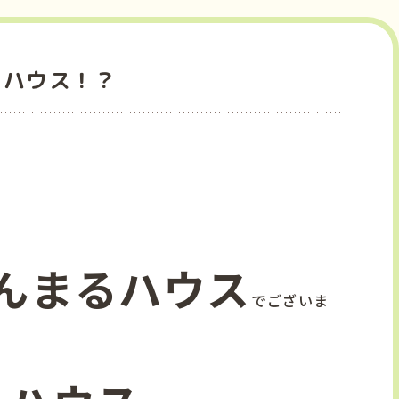
カハウス！？
んまるハウス
でございま