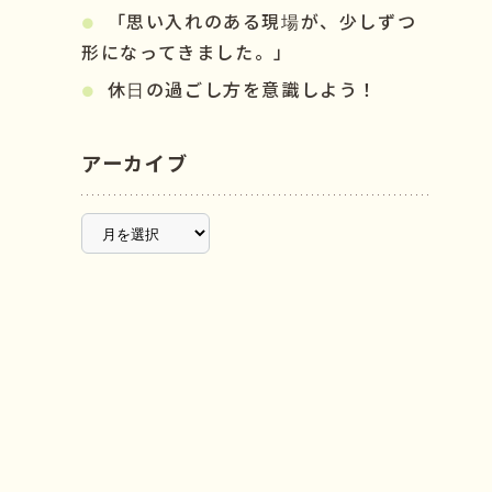
「思い入れのある現場が、少しずつ
形になってきました。」
休日の過ごし方を意識しよう！
アーカイブ
ア
ー
カ
イ
ブ