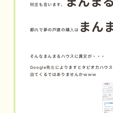
まんま
何度も言います、
まん
都内で夢の戸建の購入は
そんなまんまるハウスに異変が・・・
Google先生によりますとタピオカハ
出てくるではありませんかｗｗｗ