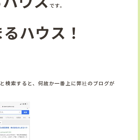
るハウス
です。
まるハウス！
ウスと検索すると、何故か一番上に弊社のブログが