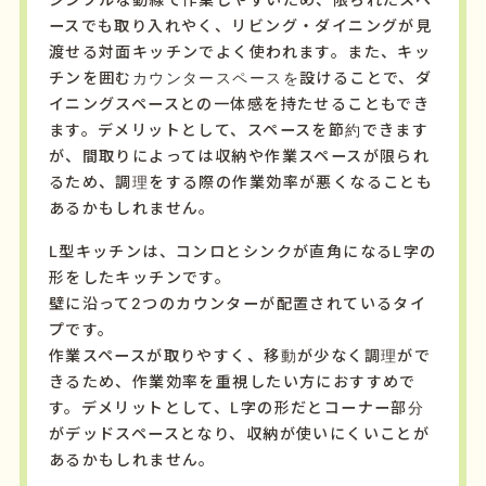
ースでも取り入れやく、リビング・ダイニングが見
渡せる対面キッチンでよく使われます。また、キッ
チンを囲むカウンタースペースを設けることで、ダ
イニングスペースとの一体感を持たせることもでき
ます。デメリットとして、スペースを節約できます
が、間取りによっては収納や作業スペースが限られ
るため、調理をする際の作業効率が悪くなることも
あるかもしれません。
L型キッチンは、コンロとシンクが直角になる
L
字の
形をしたキッチンです。
壁に沿って
2
つのカウンターが配置されているタイ
プです。
作業スペースが取りやすく、移動が少なく調理がで
きるため、作業効率を重視したい方におすすめで
す。デメリットとして、
L
字の形だとコーナー部分
がデッドスペースとなり、収納が使いにくいことが
あるかもしれません。