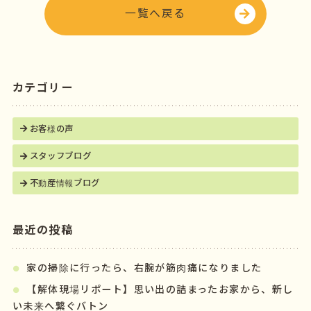
o
一覧へ戻る
k
カテゴリー
お客様の声
スタッフブログ
不動産情報ブログ
最近の投稿
家の掃除に行ったら、右腕が筋肉痛になりました
【解体現場リポート】思い出の詰まったお家から、新し
い未来へ繋ぐバトン